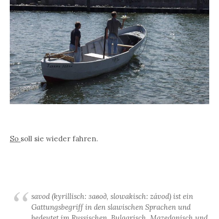
So
soll sie wieder fahren.
savod (kyrillisch: завод, slowakisch: závod) ist ein
Gattungsbegriff in den slawischen Sprachen und
bedeutet im Russischen, Bulgarisch, Mazedonisch und